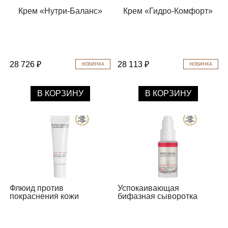
Крем «Нутри-Баланс»
Крем «Гидро-Комфорт»
28 726 ₽
28 113 ₽
НОВИНКА
НОВИНКА
В КОРЗИНУ
В КОРЗИНУ
Флюид против
Успокаивающая
покраснения кожи
бифазная сыворотка