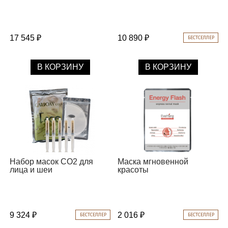
17 545 ₽
10 890 ₽
БЕСТСЕЛЛЕР
В КОРЗИНУ
В КОРЗИНУ
Набор масок СО2 для
Маска мгновенной
лица и шеи
красоты
9 324 ₽
2 016 ₽
БЕСТСЕЛЛЕР
БЕСТСЕЛЛЕР