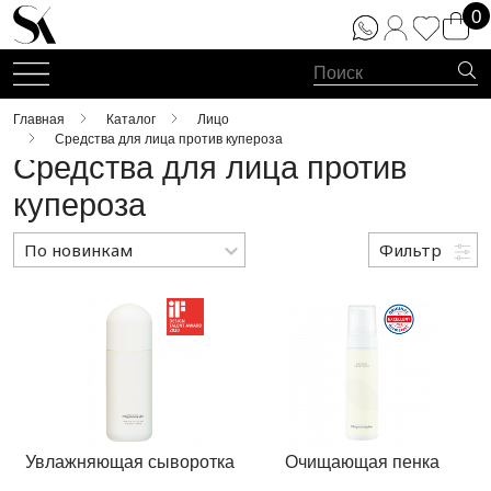
0
Главная
Каталог
Лицо
Средства для лица против купероза
Средства для лица против
купероза
По новинкам
Фильтр
По новинкам
По популярности
По возрастанию цены
По убыванию цены
Увлажняющая сыворотка
Очищающая пенка