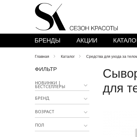
БРЕНДЫ
АКЦИИ
КАТАЛО
Главная
Каталог
Средства для ухода за тело
ФИЛЬТР
Сывор
НОВИНКИ |
для т
БЕСТСЕЛЛЕРЫ
БРЕНД
ВОЗРАСТ
ПОЛ