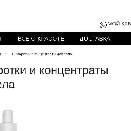
8 (800) 555-9
МОЙ КА
Г
ВСЕ О КРАСОТЕ
ДОСТАВКА
м
Сыворотки и концентраты для тела
отки и концентраты
ела