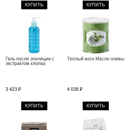
КУПИТЬ
КУПИТЬ
Гель после эпиляции с
Теплый воск Масло оливы
экстрактом хлопка
3 423 ₽
4 038 ₽
КУПИТЬ
КУПИТЬ