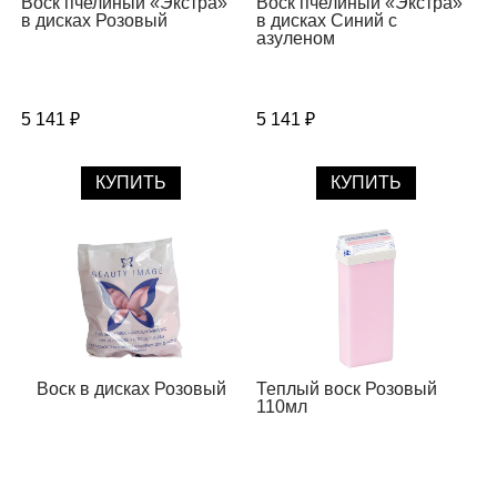
Воск пчелиный «Экстра»
Воск пчелиный «Экстра»
в дисках Розовый
в дисках Синий с
азуленом
5 141 ₽
5 141 ₽
КУПИТЬ
КУПИТЬ
Воск в дисках Розовый
Теплый воск Розовый
110мл