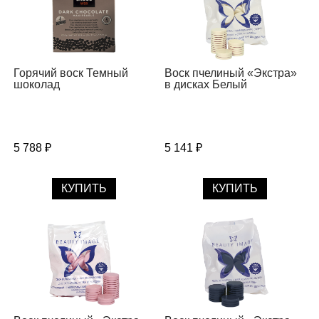
Горячий воск Темный
Воск пчелиный «Экстра»
шоколад
в дисках Белый
5 788 ₽
5 141 ₽
КУПИТЬ
КУПИТЬ