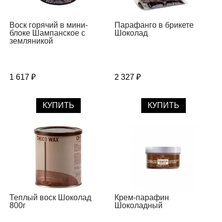
Воск горячий в мини-
Парафанго в брикете
блоке Шампанское с
Шоколад
земляникой
1 617 ₽
2 327 ₽
КУПИТЬ
КУПИТЬ
Теплый воск Шоколад
Крем-парафин
800г
Шоколадный