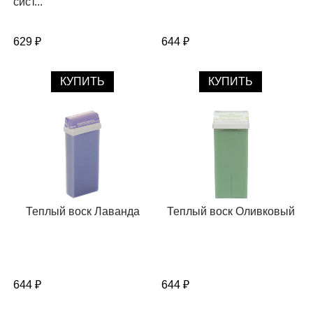
сист...
629 ₽
644 ₽
КУПИТЬ
КУПИТЬ
Теплый воск Лаванда
Теплый воск Оливковый
644 ₽
644 ₽