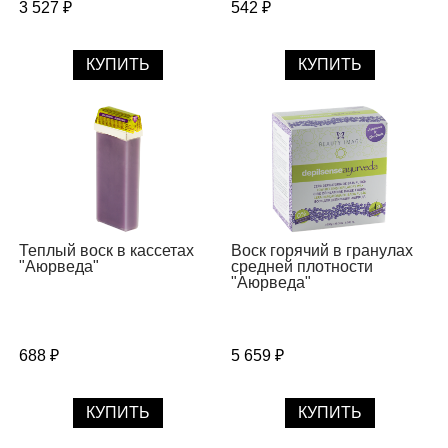
3 527 ₽
542 ₽
КУПИТЬ
КУПИТЬ
Теплый воск в кассетах
Воск горячий в гранулах
"Аюpведа"
средней плотности
"Аюрведа"
688 ₽
5 659 ₽
КУПИТЬ
КУПИТЬ