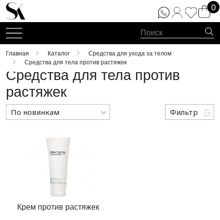
0
Главная
Каталог
Средства для ухода за телом
Средства для тела против растяжек
Средства для тела против
растяжек
По новинкам
Фильтр
По новинкам
По популярности
По возрастанию цены
По убыванию цены
Крем против растяжек