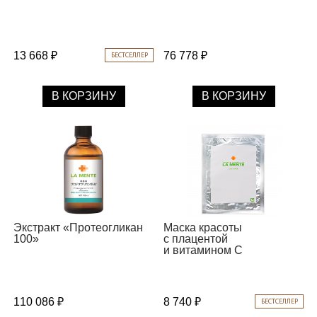
13 668 ₽
76 778 ₽
БЕСТСЕЛЛЕР
В КОРЗИНУ
В КОРЗИНУ
Экстракт «Протеогликан
Маска красоты
100»
с плацентой
и витамином С
110 086 ₽
8 740 ₽
БЕСТСЕЛЛЕР