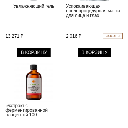
Увлажняющий гель
Успокаивающая
послепроцедурная маска
для лица и глаз
13 271 ₽
2 016 ₽
БЕСТСЕЛЛЕР
В КОРЗИНУ
В КОРЗИНУ
Экстракт с
ферментированной
плацентой 100