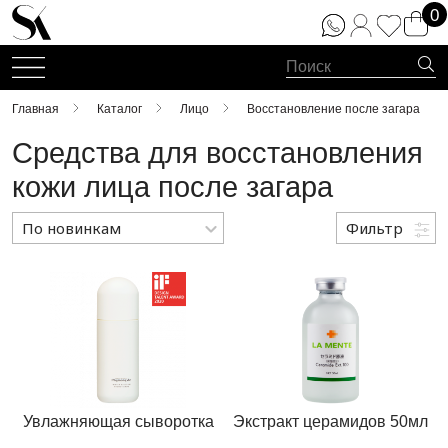
0
Главная
Каталог
Лицо
Восстановление после загара
Средства для восстановления
кожи лица после загара
По новинкам
Фильтр
По новинкам
По популярности
По возрастанию цены
По убыванию цены
Увлажняющая сыворотка
Экстракт церамидов 50мл