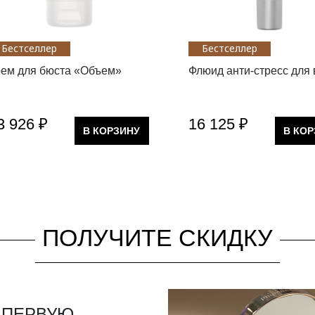
Бестселлер
Бестселлер
рем для бюста «Объем»
Флюид анти-стресс для 
3 926 ₽
16 125 ₽
В КОРЗИНУ
В КО
ПОЛУЧИТЕ СКИДКУ
 ПЕРВУЮ