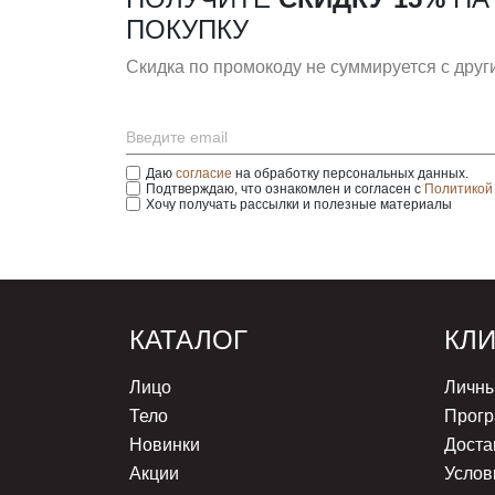
ПОКУПКУ
Скидка по промокоду не суммируется с дру
Даю
согласие
на обработку персональных данных.
Подтверждаю, что ознакомлен и согласен с
Политикой
Хочу получать рассылки и полезные материалы
КАТАЛОГ
КЛ
Лицо
Личны
Тело
Прогр
Новинки
Доста
Акции
Услов