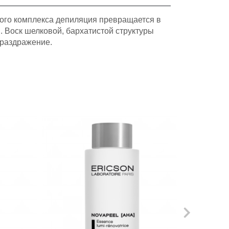
ного комплекса депиляция превращается в
 Воск шелковой, бархатистой структуры
 раздражение.