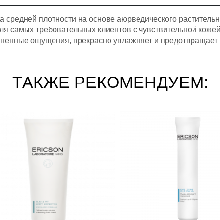
а средней плотности на основе аюрведического раститель
я самых требовательных клиентов с чувствительной кожей.
езненные ощущения, прекрасно увлажняет и предотвращает
ТАКЖЕ РЕКОМЕНДУЕМ: