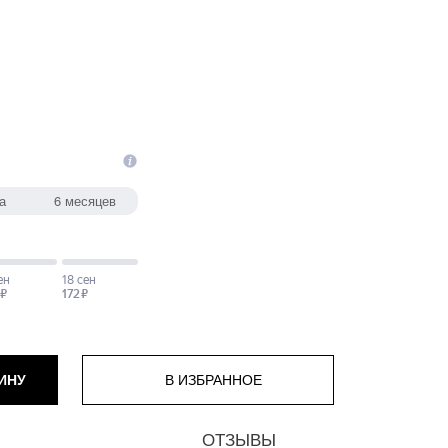
ИНУ
ОТЗЫВЫ