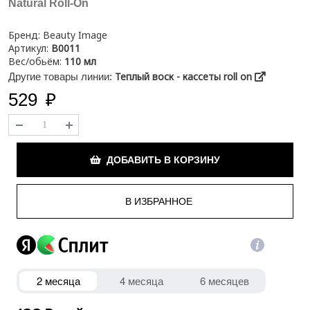
Natural Roll-On
Бренд:
Beauty Image
Артикул:
B0011
Вес/обьём:
110 мл
Теплый воск - кассеты roll on
Другие товары линии:
529
₽
ДОБАВИТЬ В КОРЗИНУ