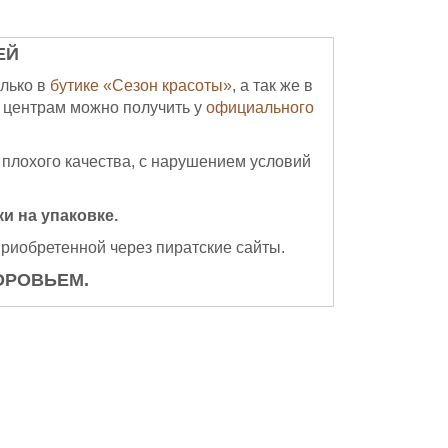
ЕЙ
лько в
бутике «Сезон красоты»
, а так же в
 центрам можно получить у
официального
 плохого качества, с нарушением условий
и на упаковке.
приобретенной через пиратские сайты.
ОРОВЬЕМ.