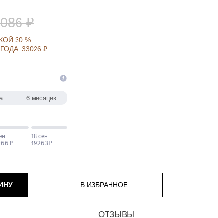
 086 ₽
КОЙ 30 %
ГОДА: 33026 ₽
ИНУ
ОТЗЫВЫ