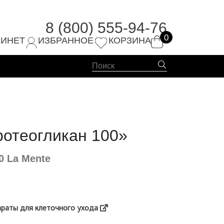
8 (800) 555-94-76
0
4-76
БИНЕТ
ИЗБРАННОЕ
КОРЗИНА
ротеогликан 100»
0 La Mente
раты для клеточного ухода