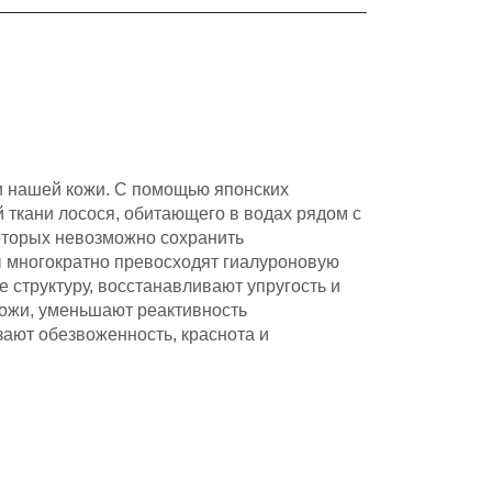
и нашей кожи. С помощью японских
 ткани лосося, обитающего в водах рядом с
оторых невозможно сохранить
ы многократно превосходят гиалуроновую
е структуру, восстанавливают упругость и
ожи, уменьшают реактивность
зают обезвоженность, краснота и