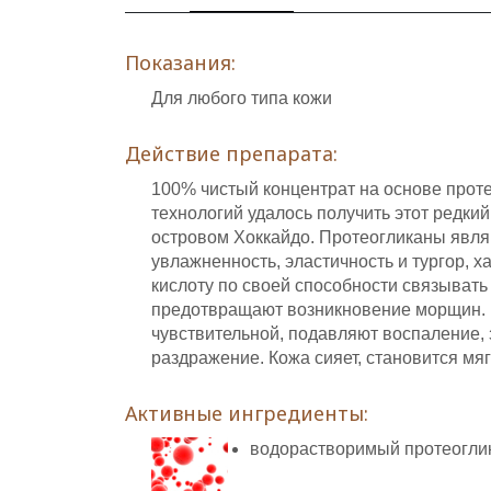
Показания:
Для любого типа кожи
Действие препарата:
100% чистый концентрат на основе прот
технологий удалось получить этот редки
островом Хоккайдо. Протеогликаны явля
увлажненность, эластичность и тургор,
кислоту по своей способности связывать 
предотвращают возникновение морщин. 
чувствительной, подавляют воспаление, 
раздражение. Кожа сияет, становится мягк
Активные ингредиенты:
водорастворимый протеоглик