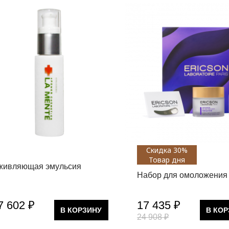
Скидка 30%
Товар дня
живляющая эмульсия
Набор для омоложения
7 602 ₽
17 435 ₽
В КОРЗИНУ
В КО
24 908 ₽