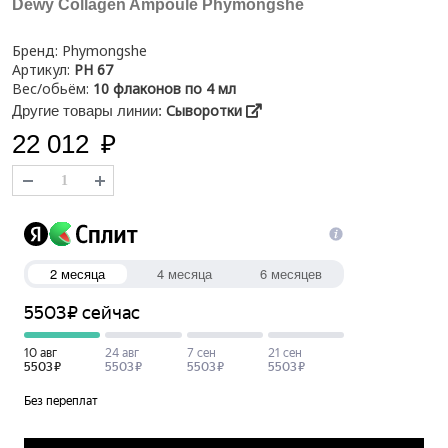
Dewy Collagen Ampoule Phymongshe
Бренд:
Phymongshe
Артикул:
PH 67
Вес/обьём:
10 флаконов по 4 мл
Сыворотки
Другие товары линии:
22 012
₽