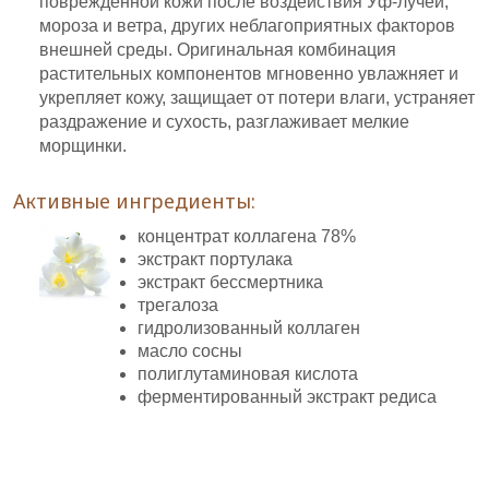
поврежденной кожи после воздействия Уф-лучей,
мороза и ветра, других неблагоприятных факторов
внешней среды. Оригинальная комбинация
растительных компонентов мгновенно увлажняет и
укрепляет кожу, защищает от потери влаги, устраняет
раздражение и сухость, разглаживает мелкие
морщинки.
Активные ингредиенты:
концентрат коллагена 78%
экстракт портулака
экстракт бессмертника
трегалоза
гидролизованный коллаген
масло сосны
полиглутаминовая кислота
ферментированный экстракт редиса