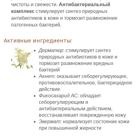
чистоты и свежести.
Антибактериальный
комплекс
стимулирует синтез природных
антибиотиков в коже и тормозит размножение
патогенных бактерий.
Активные ингредиенты:
Дермапюр
: стимулирует синтез
природных антибиотиков в коже и
тормозит размножение вредных
бактерий
Акнет
: оказывает себорегулирующее,
противовоспалительное, бактерицидное
действие
Фикосахарид АС
: обладает
себорегулирующим и
антибактериальным действием,
восстанавливает поврежденную кожу
Эвермат
: нормализует состояние кожи
при повышенной жирности