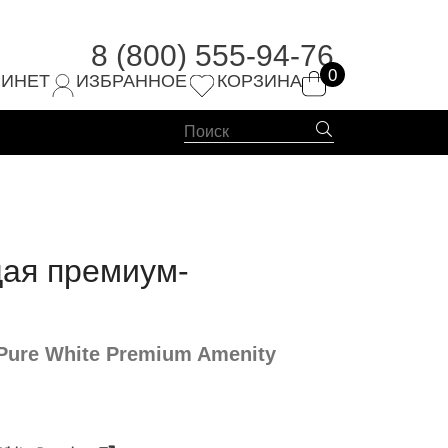
8 (800) 555-94-76
0
4-76
БИНЕТ
ИЗБРАННОЕ
КОРЗИНА
ая премиум-
Pure White Premium Amenity