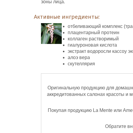
зоны лица.
Активные ингредиенты:
отбеливающий комплекс (тра
плацентарный протеин
коллаген растворимый
гиалуроновая кислота
экстракт водоросли кассоу эк
алоэ вера
скутеллярия
Оригинальную продукцию для домашн
аккредитованных салонах красоты и 
Покупая продукцию La Mente или Amen
Обратите в