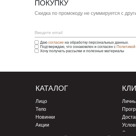
ПОКУПКУ
Скидка по промокоду не суммируется с дру
Даю
согласие
на обработку персональных данных.
Подтверждаю, что ознакомлен и согласен с
Политикой
Хочу получать рассылки и полезные материалы
КАТАЛОГ
КЛ
Лицо
Личны
Тело
Прогр
Новинки
Доста
Акции
Услов
Оплат