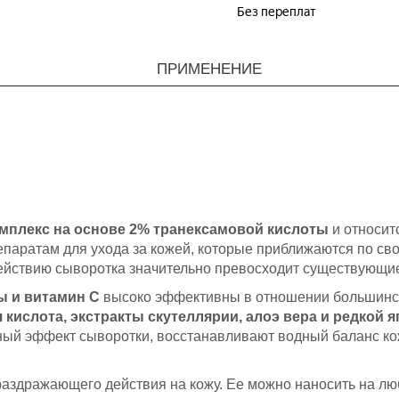
ПРИМЕНЕНИЕ
плекс на основе 2% транексамовой кислоты
и относит
репаратам для ухода за кожей, которые приближаются по с
ействию сыворотка значительно превосходит существующие
ы и витамин С
высоко эффективны в отношении большинст
кислота, экстракты скутеллярии, алоэ вера и редкой 
ый эффект сыворотки, восстанавливают водный баланс ко
раздражающего действия на кожу. Ее можно наносить на лю