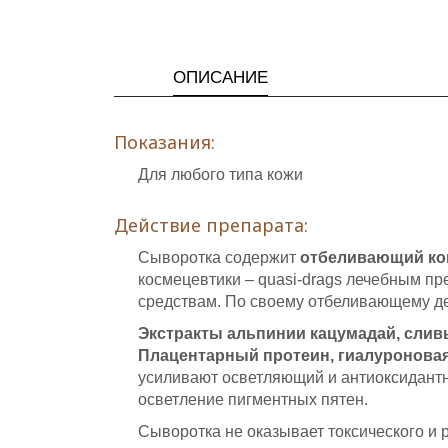
ОПИСАНИЕ
Показания:
Для любого типа кожи
Действие препарата:
Сыворотка содержит
отбеливающий ком
космецевтики – quasi-drags лечебным п
средствам. По своему отбеливающему д
Экстракты альпинии кацумадай, слив
Плацентарный протеин, гиалуроновая 
усиливают осветляющий и антиоксидантн
осветление пигментных пятен.
Сыворотка не оказывает токсического и 