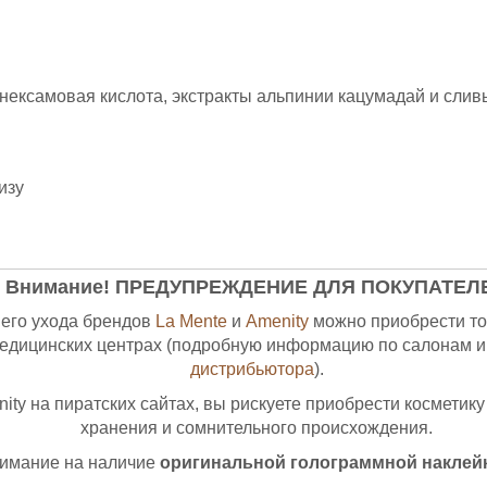
нексамовая кислота, экстракты альпинии кацумадай и слив
изу
Внимание! ПРЕДУПРЕЖДЕНИЕ ДЛЯ ПОКУПАТЕЛ
его ухода брендов
La Mente
и
Amenity
можно приобрести то
медицинских центрах (подробную информацию по салонам и
дистрибьютора
).
ity на пиратских сайтах, вы рискуете приобрести косметику
хранения и сомнительного происхождения.
нимание на наличие
оригинальной голограммной наклейк