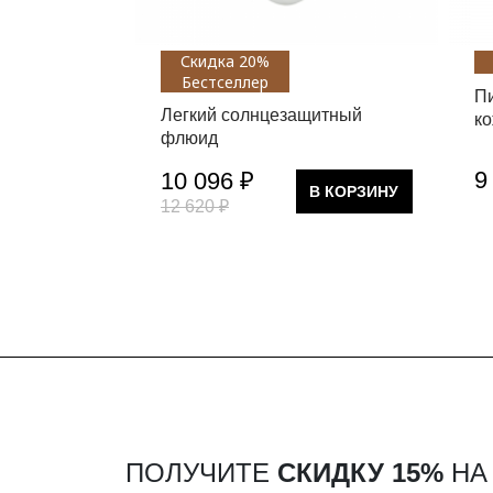
Скидка 20%
Бестселлер
Пи
Легкий солнцезащитный
к
флюид
9
10 096 ₽
В КОРЗИНУ
12 620 ₽
ПОЛУЧИТЕ
СКИДКУ 15%
НА