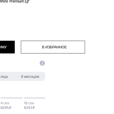
White Premium
ИНУ