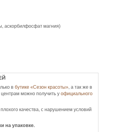
ы, аскорбилфосфат магния)
ЕЙ
лько в
бутике «Сезон красоты»
, а так же в
 центрам можно получить у
официального
 плохого качества, с нарушением условий
и на упаковке.