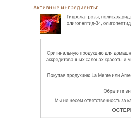
Активные ингредиенты:
Гидролат розы, полисахариды
олигопептид-34, олигопептид-
Оригинальную продукцию для домашн
аккредитованных салонах красоты и 
Покупая продукцию La Mente или Amen
Обратите в
Мы не несём ответственность за к
ОСТЕР