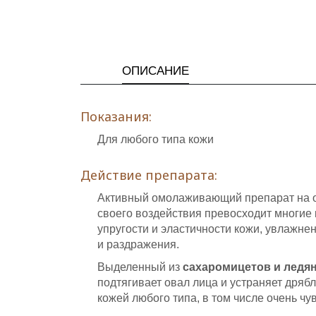
ОПИСАНИЕ
Показания:
Для любого типа кожи
Действие препарата:
Активный омолаживающий препарат на 
своего воздействия превосходит многие 
упругости и эластичности кожи, увлажне
и раздражения.
Выделенный из
сахаромицетов и ледя
подтягивает овал лица и устраняет дряб
кожей любого типа, в том числе очень чу