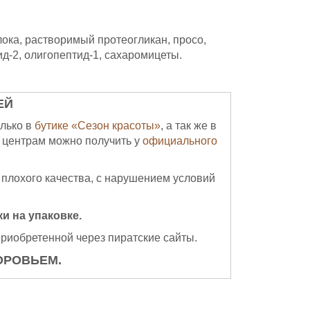
лока, растворимый протеогликан, просо,
ид-2, олигопептид-1, сахаромицеты.
ЕЙ
лько в
бутике «Сезон красоты»
, а так же в
 центрам можно получить у
официального
 плохого качества, с нарушением условий
и на упаковке.
приобретенной через пиратские сайты.
ОРОВЬЕМ.