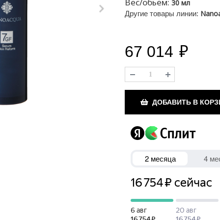
Вес/обьём:
30 мл
Nano
Другие товары линии:
67 014
₽
ДОБАВИТЬ В КОРЗ