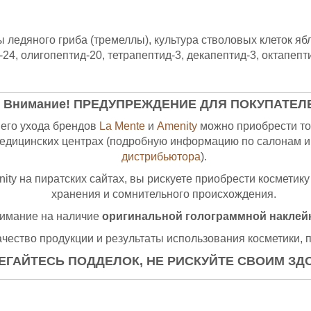
 ледяного гриба (тремеллы), культура стволовых клеток яб
24, олигопептид-20, тетрапептид-3, декапептид-3, октапепт
Внимание! ПРЕДУПРЕЖДЕНИЕ ДЛЯ ПОКУПАТЕЛ
его ухода брендов
La Mente
и
Amenity
можно приобрести то
медицинских центрах (подробную информацию по салонам и
дистрибьютора
).
ity на пиратских сайтах, вы рискуете приобрести косметику
хранения и сомнительного происхождения.
нимание на наличие
оригинальной голограммной наклейк
ачество продукции и результаты использования косметики, 
ЕГАЙТЕСЬ ПОДДЕЛОК, НЕ РИСКУЙТЕ СВОИМ ЗД