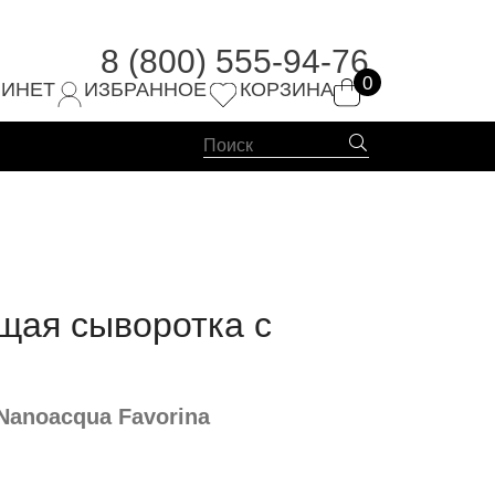
8 (800) 555-94-76
0
4-76
БИНЕТ
ИЗБРАННОЕ
КОРЗИНА
ая сыворотка с
Nanoacqua Favorina