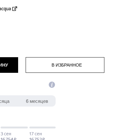
acqua
ИНУ