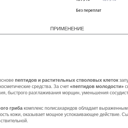
ПРИМЕНЕНИЕ
основе
пептидов и растительных стволовых клеток
запу
косметические средства. За счет
«пептидов молодости»
с
ния, быстрого разглаживания морщин, уменьшения сосудист
ного гриба
комплекс полисахаридов обладает выраженным
лость кожи, оказывает мощное успокаивающее действие. Сы
вствительной.