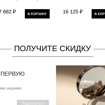
7 682 ₽
16 125 ₽
В КОРЗИНУ
В КО
ПОЛУЧИТЕ СКИДКУ
 ПЕРВУЮ
гими акциями
Подписаться