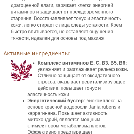
драгоценной влаги, заряжает клетки энергией
витаминов и защищает от преждевременного
старения. Восстанавливает тонус и эластичность
кожи, легко стирает с лица следы усталости. Крем
быстро впитывается, не оставляет ощущения
тяжести, идеален для основы под макияж.
Активные ингредиенты:
Комплекс витаминов E, C, B3, B5, B6:
увлажняет и разглаживает рельеф кожи.
Отлично защищает от оксидативного
стресса, оказывает ревитализирующее
действие, повышает тонус и
эластичность кожи
Энергетический бустер:
биокомплекс на
основе красной водоросли Jania rubens и
каррагинана. Повышает активность
митохондрий, является мощным
стимулятором метаболизма клеток.
Эффективно предотвращает