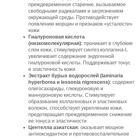
преждевременное старение, вызываемое
свободными радикалами и загрязнением
окружающей среды. Противодействует
появлению морщин и признаков «усталости»
кожи
Гиалуроновая кислота
(низкомолекулярная):
проникает в глубокие
слои кожи, стимулирует синтез коллагена-I,
увеличивает содержание эндогенной
гиалуроновой кислоты. Поддерживает тонус
и эластичность кожи
Экстракт бурых водорослей (laminaria
hyperborea и lessonia nigrescens):
содержит
олигосахариды, глюкуроновую и
маннуроновую кислоты. Стимулирует
образование коллагеновых и эластиновых
волокон, способствует укреплению кожи,
предотвращает преждевременное снижение
ее тонуса и эластичности
Центелла азиатская:
оказывает мощное
антиоксидантное и противовоспалительное