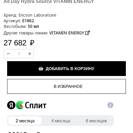
All Day Hydra Source VITAMIN ENERGY
Бренд:
Ericson Laboratoire
Артикул:
E1862
Вес/обьём:
50 мл
VITAMIN ENERGY
Другие товары линии:
27 682
₽
ДОБАВИТЬ В КОРЗИНУ