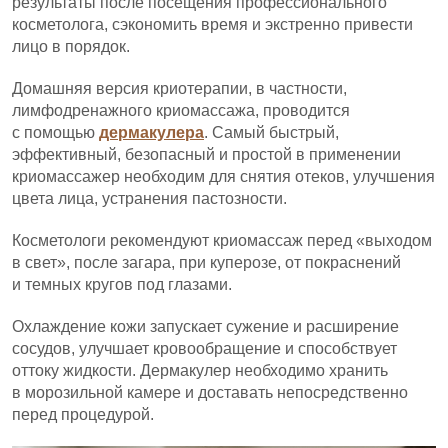
результаты после посещения профессионального
косметолога, сэкономить время и экстренно привести
лицо в порядок.
Домашняя версия криотерапии, в частности,
лимфодренажного криомассажа, проводится
с помощью
дермакулера
. Самый быстрый,
эффективный, безопасный и простой в применении
криомассажер необходим для снятия отеков, улучшения
цвета лица, устранения пастозности.
Косметологи рекомендуют криомассаж перед «выходом
в свет», после загара, при куперозе, от покраснений
и темных кругов под глазами.
Охлаждение кожи запускает сужение и расширение
сосудов, улучшает кровообращение и способствует
оттоку жидкости. Дермакулер необходимо хранить
в морозильной камере и доставать непосредственно
перед процедурой.