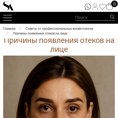
0
Главная
Советы от профессиональных косметологов
Причины появления отеков на лице
Причины появления отеков на
лице