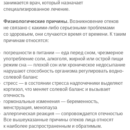
занимается врач, который назначает
специализированное лечение.
Физиологические причины.
Возникновение отеков
не связано с какими-либо серьезными проблемами
со здоровьем, они случаются время от времени. К таким
причинам относятся:
погрешности в питании — еда перед сном, чрезмерное
употребление соли, алкоголя, жирной или острой пищи
режим сна — плохой сон или хроническое недосыпание
нарушают способность организма регулировать водно-
солевой баланс
стресс — в состоянии стресса надпочечники выделяют
кортизол, что меняет солевой баланс и вызывает
отечность
гормональные изменения — беременность,
менструация, менопауза
аллергическая реакция — сопровождается отечностью
Все вышеуказанные причины отеков лица относят
к наиболее распространенным и обратимым.