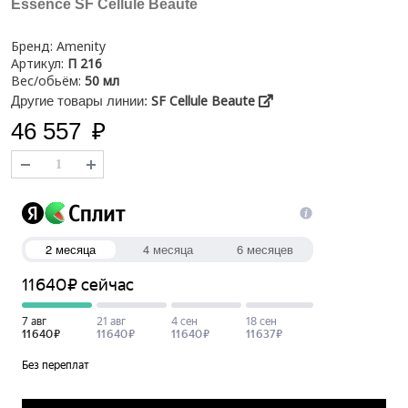
Essence SF Cellule Beaute
Бренд:
Amenity
Артикул:
П 216
Вес/обьём:
50 мл
SF Cellule Beaute
Другие товары линии:
46 557
₽