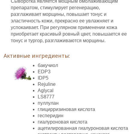
Сыворотка является мощным омолаживающим
препаратом, стимулирует регенерацию,
разглаживает морщины, повышает тонус и
эластичность кожи, прекрасно ее увлажняет и
успокаивает. При регулярном применении кожа
приобретает красивый ровный цвет, повышается ее
тонус и тургор, разглаживаются морщины.
Активные ингредиенты:
бакучиол
EDP3
IDP5
Rejuline
Aglycal
LS8777
пуллулан
глицирризиновая кислота
гесперидин
гиалуроновая кислота
ацетилированная гиалуроновая кислота