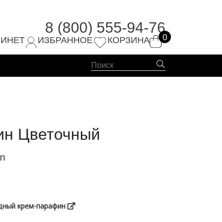
8 (800) 555-94-76
0
4-76
БИНЕТ
ИЗБРАННОЕ
КОРЗИНА
ин Цветочный
in
дный крем-парафин