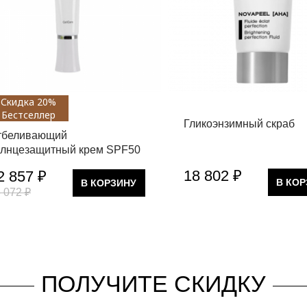
Скидка 20%
Бестселлер
Гликоэнзимный скраб
тбеливающий
олнцезащитный крем SPF50
18 802 ₽
2 857 ₽
В КО
В КОРЗИНУ
 072 ₽
ПОЛУЧИТЕ СКИДКУ