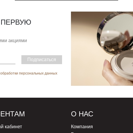
 ПЕРВУЮ
гими акциями
Подписаться
 обработки персональных данных
ИЕНТАМ
О НАС
й кабинет
Компания