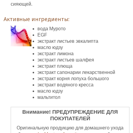
сияющей.
Активные ингредиенты:
вода Мурото
EGF
экстракт листьев эвкалипта
масло юдзу
экстракт лимона
экстракт листьев шалфея
экстракт плюща
экстракт сапонарии лекарственной
экстракт корня лопуха большого
экстракт водяного кресса
масло юдзу
мальтитол
Внимание! ПРЕДУПРЕЖДЕНИЕ ДЛЯ
ПОКУПАТЕЛЕЙ
Оригинальную продукцию для домашнего ухода