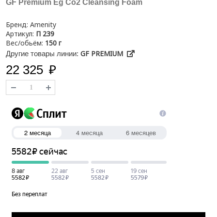
GF Premium Eg Co2 Cleansing Foam
Бренд:
Amenity
Артикул:
П 239
Вес/обьём:
150 г
GF PREMIUM
Другие товары линии:
22 325
₽