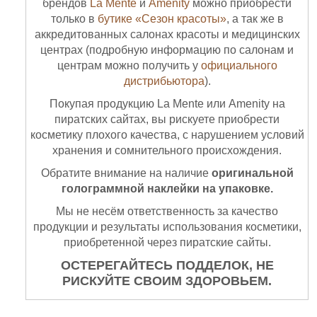
брендов
La Mente
и
Amenity
можно приобрести
только в
бутике «Сезон красоты»
, а так же в
аккредитованных салонах красоты и медицинских
центрах (подробную информацию по салонам и
центрам можно получить у
официального
дистрибьютора
).
Покупая продукцию La Mente или Amenity на
пиратских сайтах, вы рискуете приобрести
косметику плохого качества, с нарушением условий
хранения и сомнительного происхождения.
Обратите внимание на наличие
оригинальной
голограммной наклейки на упаковке.
Мы не несём ответственность за качество
продукции и результаты использования косметики,
приобретенной через пиратские сайты.
ОСТЕРЕГАЙТЕСЬ ПОДДЕЛОК, НЕ
РИСКУЙТЕ СВОИМ ЗДОРОВЬЕМ.